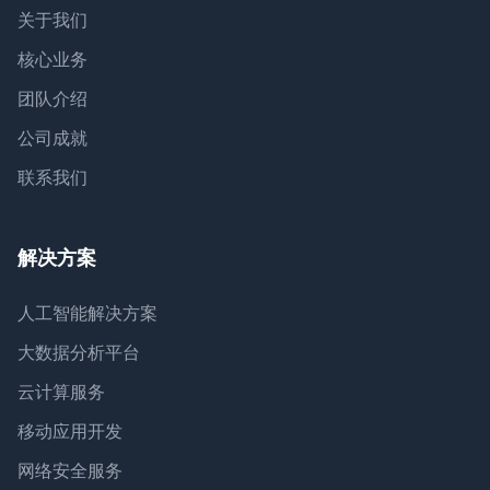
关于我们
核心业务
团队介绍
公司成就
联系我们
解决方案
人工智能解决方案
大数据分析平台
云计算服务
移动应用开发
网络安全服务