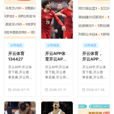
公司动态
公司动态
公司动态
开云体育
开云APP体
开云体育，
134427
育开云APP
开云APP，
数据冲到
133640
开云APP,开云体
开云APP,开云体
开云APP,开云体
134428引发
育下载,开云赛
育下载,开云赛
育下载,开云赛
关注
事直播,开云用
事直播,开云用
事直播,开云用
户指南,开云注
户指南,开云注
户指南,开云注
意事项,开云体
意事项,开云
意事项,开云体
2026-07-11
2026-07-11
2026-07-06
育 134427
APP体育开云
育，开云APP，
APP数据冲到
133640
134428引发关
注