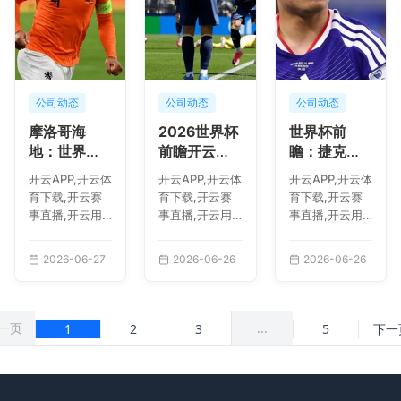
公司动态
公司动态
公司动态
摩洛哥海
2026世界杯
世界杯前
地：世界杯
前瞻开云
瞻：捷克防
再掀高潮，
APP：荷兰
线告急，墨
开云APP,开云体
开云APP,开云体
开云APP,开云体
不容错过的
优势明显，
西哥射手火
育下载,开云赛
育下载,开云赛
育下载,开云赛
精彩对决
日本能否精
力全开
事直播,开云用
事直播,开云用
事直播,开云用
准挑战对手
户指南,开云注
户指南,开云注
户指南,开云注
意事项,摩洛哥
意事项,2026世
意事项,世界杯
2026-06-27
2026-06-26
2026-06-26
海地：世界杯再
界杯前瞻开云
前瞻：捷克防线
掀高潮，不容错
APP：荷兰优势
告急，墨西哥射
过的精彩对决
明显，日本能
手火力全开
否...
一页
...
1
2
3
5
下一