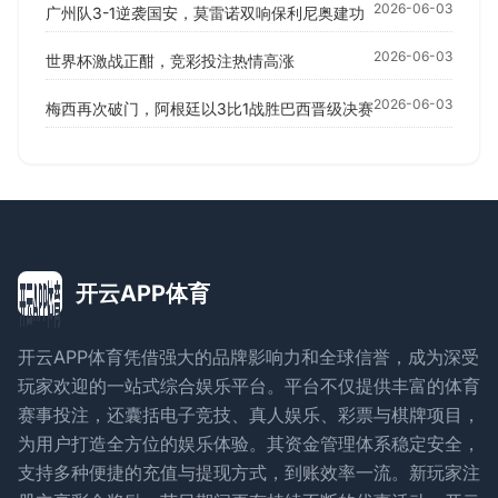
2026-06-03
广州队3-1逆袭国安，莫雷诺双响保利尼奥建功
2026-06-03
世界杯激战正酣，竞彩投注热情高涨
2026-06-03
梅西再次破门，阿根廷以3比1战胜巴西晋级决赛
开云APP体育
开云APP体育凭借强大的品牌影响力和全球信誉，成为深受
玩家欢迎的一站式综合娱乐平台。平台不仅提供丰富的体育
赛事投注，还囊括电子竞技、真人娱乐、彩票与棋牌项目，
为用户打造全方位的娱乐体验。其资金管理体系稳定安全，
支持多种便捷的充值与提现方式，到账效率一流。新玩家注