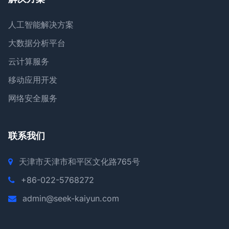
人工智能解决方案
大数据分析平台
云计算服务
移动应用开发
网络安全服务
联系我们
天津市天津市和平区文化路765号
+86-022-5768272
admin@seek-kaiyun.com