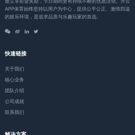
册立享彩金奖励，节日期间更有持续不断的优惠活动。开云
APP体育始终坚持以用户为中心，提供公平公正、激情四溢
的娱乐环境，是追求品质与乐趣玩家的首选。
快速链接
关于我们
核心业务
团队介绍
公司成就
联系我们
解决方案