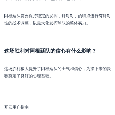
阿根廷队需要保持稳定的发挥，针对对手的特点进行有针对
性的战术调整，以最大化发挥球队的整体实力。
这场胜利对阿根廷队的信心有什么影响？
这场胜利极大提升了阿根廷队的士气和信心，为接下来的决
赛奠定了良好的心理基础。
开云用户指南