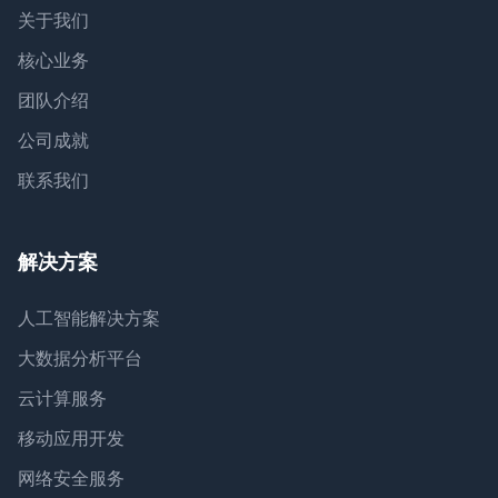
关于我们
核心业务
团队介绍
公司成就
联系我们
解决方案
人工智能解决方案
大数据分析平台
云计算服务
移动应用开发
网络安全服务