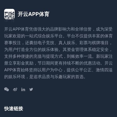
开云APP体育
开云APP体育凭借强大的品牌影响力和全球信誉，成为深受
玩家欢迎的一站式综合娱乐平台。平台不仅提供丰富的体育
赛事投注，还囊括电子竞技、真人娱乐、彩票与棋牌项目，
为用户打造全方位的娱乐体验。其资金管理体系稳定安全，
支持多种便捷的充值与提现方式，到账效率一流。新玩家注
册立享彩金奖励，节日期间更有持续不断的优惠活动。开云
APP体育始终坚持以用户为中心，提供公平公正、激情四溢
的娱乐环境，是追求品质与乐趣玩家的首选。
快速链接