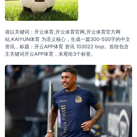
请以关键词：开云体育,开云体育官网,开云体育官方网
站,KAIYUN体育 为语义核心，生成一篇300-500字的中文
资讯，标题：开云APP体育 资讯 103022 bop。首段包含
主关键词开云APP体育，末尾给3个标签。