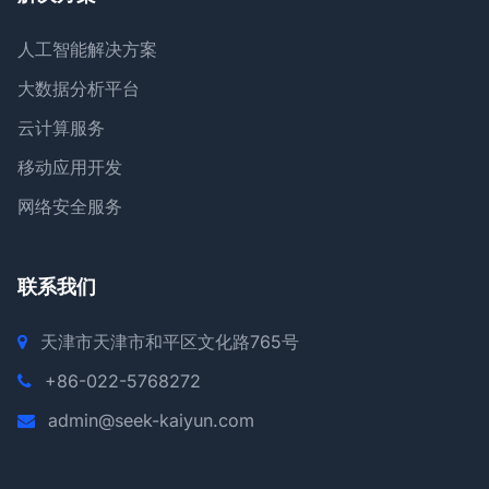
人工智能解决方案
大数据分析平台
云计算服务
移动应用开发
网络安全服务
联系我们
天津市天津市和平区文化路765号
+86-022-5768272
admin@seek-kaiyun.com