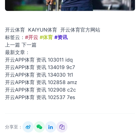
开云体育
KAIYUN体育
开云体育官方网站
标签云：
#开云
#体育
#资讯
上一篇
下一篇
最新文章：
开云APP体育 资讯 103011 idq
开云APP体育 资讯 134019 9c7
开云APP体育 资讯 134030 1t1
开云APP体育 资讯 102858 amz
开云APP体育 资讯 102908 c2c
开云APP体育 资讯 102537 7es
分享至：