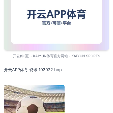
开云(中国) - KAIYUN体育官方网站 - KAIYUN SPORTS
开云APP体育 资讯 103022 bop