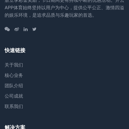
APP体育始终坚持以用户为中心，提供公平公正、激情四溢
的娱乐环境，是追求品质与乐趣玩家的首选。
快速链接
关于我们
核心业务
团队介绍
公司成就
联系我们
解决方案