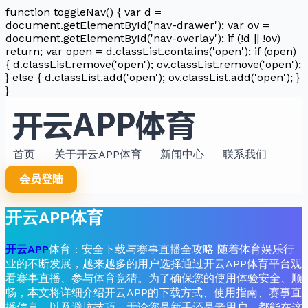
function toggleNav() { var d =
document.getElementById('nav-drawer'); var ov =
document.getElementById('nav-overlay'); if (!d || !ov)
return; var open = d.classList.contains('open'); if (open)
{ d.classList.remove('open'); ov.classList.remove('open');
} else { d.classList.add('open'); ov.classList.add('open'); }
}
首页
关于开云APP体育
新闻中心
联系我们
会员登陆
开云APP体育
开云APP
体育：安全下载与赛事直播全攻略 随着体育娱乐行
业的不断发展，越来越多的用户选择通过开云APP体育平台观
看赛事直播、参与体育竞猜。为了确保您的使用体验安全、顺
畅，本文将详细介绍开云APP的下载方式、使用指南、赛事直
播信息，以及避坑技巧。无论您是新手还是老用户，都能在这