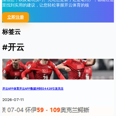
里找到实用的建议，让您轻松掌握开云体育的核
立即注册
标签云
#开云
开云APP体育开云APP数据冲到134428引发关注
2026-07-11