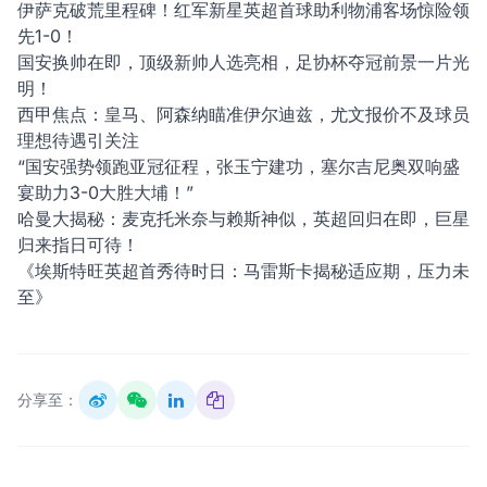
伊萨克破荒里程碑！红军新星英超首球助利物浦客场惊险领
先1-0！
国安换帅在即，顶级新帅人选亮相，足协杯夺冠前景一片光
明！
西甲焦点：皇马、阿森纳瞄准伊尔迪兹，尤文报价不及球员
理想待遇引关注
“国安强势领跑亚冠征程，张玉宁建功，塞尔吉尼奥双响盛
宴助力3-0大胜大埔！”
哈曼大揭秘：麦克托米奈与赖斯神似，英超回归在即，巨星
归来指日可待！
《埃斯特旺英超首秀待时日：马雷斯卡揭秘适应期，压力未
至》
分享至：