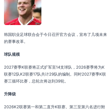
韩国职业足球联合会于今日召开官方会议，宣布了几项未来
的赛事改革。
球队规模
2027赛季K联赛将正式扩军至14支球队，2026赛季将为K
联赛12队K2联赛17队共计29队的编制。同时2027赛季K联
赛三循环比赛，总轮次将达到39轮。
升降级
2026K2联赛第一和第二直升K联赛。第三至第六名进行附