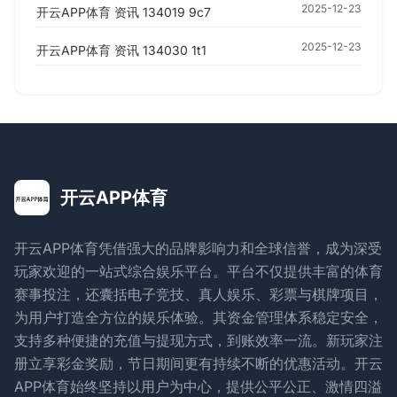
2025-12-23
开云APP体育 资讯 134019 9c7
2025-12-23
开云APP体育 资讯 134030 1t1
开云APP体育
开云APP体育凭借强大的品牌影响力和全球信誉，成为深受
玩家欢迎的一站式综合娱乐平台。平台不仅提供丰富的体育
赛事投注，还囊括电子竞技、真人娱乐、彩票与棋牌项目，
为用户打造全方位的娱乐体验。其资金管理体系稳定安全，
支持多种便捷的充值与提现方式，到账效率一流。新玩家注
册立享彩金奖励，节日期间更有持续不断的优惠活动。开云
APP体育始终坚持以用户为中心，提供公平公正、激情四溢