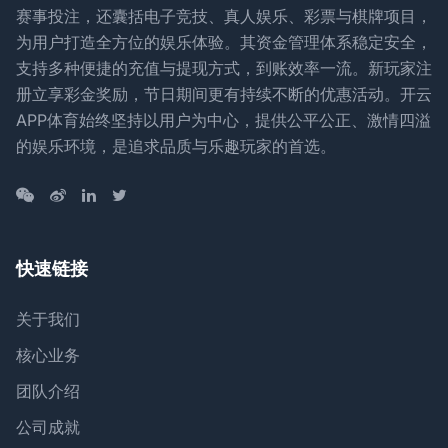
赛事投注，还囊括电子竞技、真人娱乐、彩票与棋牌项目，
为用户打造全方位的娱乐体验。其资金管理体系稳定安全，
支持多种便捷的充值与提现方式，到账效率一流。新玩家注
册立享彩金奖励，节日期间更有持续不断的优惠活动。开云
APP体育始终坚持以用户为中心，提供公平公正、激情四溢
的娱乐环境，是追求品质与乐趣玩家的首选。
快速链接
关于我们
核心业务
团队介绍
公司成就