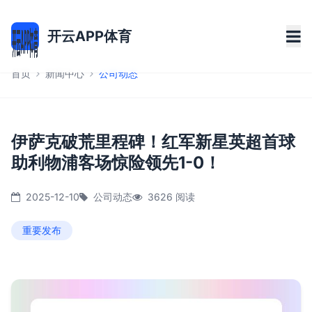
开云APP体育
首页
新闻中心
公司动态
伊萨克破荒里程碑！红军新星英超首球
助利物浦客场惊险领先1-0！
2025-12-10
公司动态
3626 阅读
重要发布