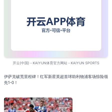
开云(中国) - KAIYUN体育官方网站 - KAIYUN SPORTS
伊萨克破荒里程碑！红军新星英超首球助利物浦客场惊险领
先1-0！