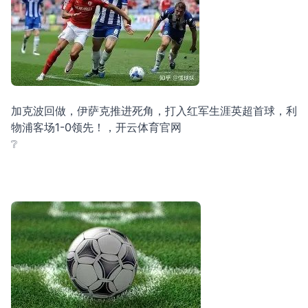
加克波回做，伊萨克推进死角，打入红军生涯英超首球，利
物浦客场1-0领先！，
开云体育官网
❔