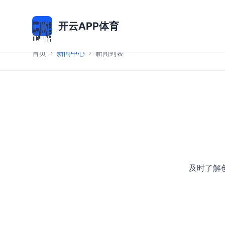
开云APP体育
首页
新闻中心
新闻列表
及时了解