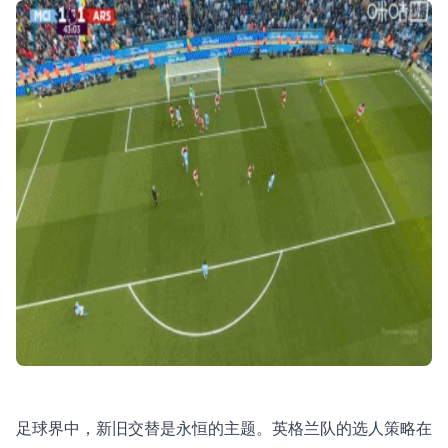
足球界中，新旧交替是永恒的主题。英格兰队的选人策略在