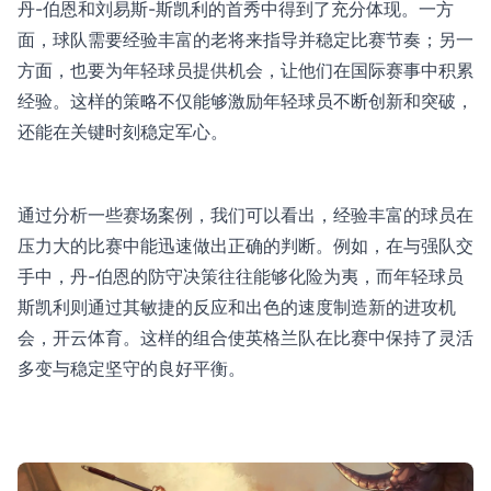
丹-伯恩和刘易斯-斯凯利的首秀中得到了充分体现。一方
面，球队需要经验丰富的老将来指导并稳定比赛节奏；另一
方面，也要为年轻球员提供机会，让他们在国际赛事中积累
经验。这样的策略不仅能够激励年轻球员不断创新和突破，
还能在关键时刻稳定军心。
通过分析一些赛场案例，我们可以看出，经验丰富的球员在
压力大的比赛中能迅速做出正确的判断。例如，在与强队交
手中，丹-伯恩的防守决策往往能够化险为夷，而年轻球员
斯凯利则通过其敏捷的反应和出色的速度制造新的进攻机
会，
开云体育
。这样的组合使英格兰队在比赛中保持了灵活
多变与稳定坚守的良好平衡。