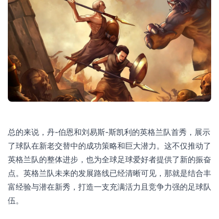
总的来说，丹-伯恩和刘易斯-斯凯利的英格兰队首秀，展示
了球队在新老交替中的成功策略和巨大潜力。这不仅推动了
英格兰队的整体进步，也为全球足球爱好者提供了新的振奋
点。英格兰队未来的发展路线已经清晰可见，那就是结合丰
富经验与潜在新秀，打造一支充满活力且竞争力强的足球队
伍。