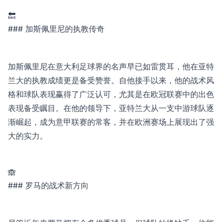
🔙
### 加斯佩里尼的执教传奇
加斯佩里尼在意大利足球界的名声早已如雷贯耳，他在亚特
兰大的执教成绩更是备受赞誉。自他接手以来，他的战术风
格和球队表现赢得了广泛认可，尤其是在欧冠联赛中的出色
表现备受瞩目。在他的领导下，亚特兰大从一支中游球队逐
渐崛起，成为意甲联赛的常客，并在欧洲赛场上展现出了强
大的实力。
🙈
### 罗马的战术新方向