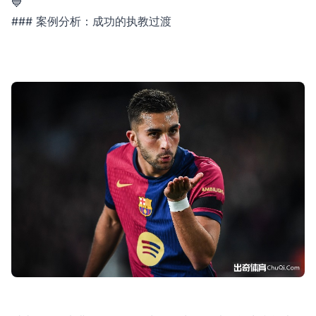
💙
### 案例分析：成功的执教过渡