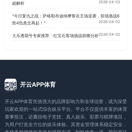
2026-04-03
超解析
“今日复仇之战：萨格勒布迪纳摩誓在主场逆袭，前场激战6
2026-04-02
胜4负悬念再起！”
2026-04-02
大乐透期号专家推荐：红宝石客场挑战前瞻分析
开云APP体育
开云APP体育凭借强大的品牌影响力和全球信誉，成为深受
玩家欢迎的一站式综合娱乐平台。平台不仅提供丰富的体育
赛事投注，还囊括电子竞技、真人娱乐、彩票与棋牌项目，
为用户打造全方位的娱乐体验。其资金管理体系稳定安全，