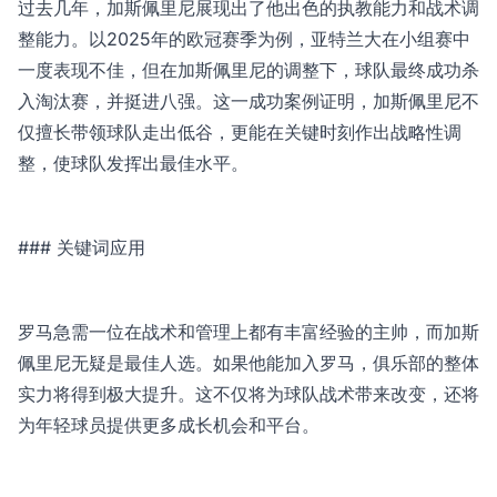
过去几年，加斯佩里尼展现出了他出色的执教能力和战术调
整能力。以2025年的欧冠赛季为例，亚特兰大在小组赛中
一度表现不佳，但在加斯佩里尼的调整下，球队最终成功杀
入淘汰赛，并挺进八强。这一成功案例证明，加斯佩里尼不
仅擅长带领球队走出低谷，更能在关键时刻作出战略性调
整，使球队发挥出最佳水平。
### 关键词应用
罗马急需一位在战术和管理上都有丰富经验的主帅，而加斯
佩里尼无疑是最佳人选。如果他能加入罗马，俱乐部的整体
实力将得到极大提升。这不仅将为球队战术带来改变，还将
为年轻球员提供更多成长机会和平台。