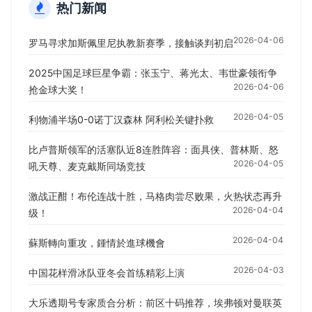
热门新闻
2026-04-06
罗马寻求加斯佩里尼执教新赛季，接触谈判初启
2025中国足球巨星争霸：张玉宁、蒋光太、韦世豪领衔争
2026-04-06
抢金球大奖！
2026-04-05
利物浦半场0-0诺丁汉森林 阿利松关键扑救
比卢普斯领军的活塞队近8连胜阵容：面具侠、普林斯、怒
2026-04-05
吼天尊、麦克戴斯同场竞技
激战正酣！布伦连战十胜，马格肉尝尽败果，火热状态再升
2026-04-04
级！
2026-04-04
蘇斯轉向重攻，鍾情於進球機會
2026-04-03
中国花样滑冰队亚冬会首练精彩上演
大乐透期号专家质合分析：前区十码推荐，埃弗顿对曼联英