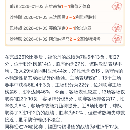
在完成26轮比赛后，福伦丹的战绩为7胜6平13负，积27
分，位于积分榜第14位，胜率约为27%。该队攻防表现不
均，攻入29球的同时失球44次，净胜球为负15，防守端的
不稳定性是其成绩提升的瓶颈。主场表现较好，13个主场
赛事中获得6胜4平3负，主场积分为22分，位列联赛主场
榜第6，胜率达到46%。然而，客场表现较差，13场客场仅
取得1胜2平10负，客场积分仅5分，联赛客场排名第17，胜
率仅为8%，客场作战能力亟待提升。近6场比赛中，球队
取得了3胜1平2负的战绩，胜率为50%，但进球数与失球数
接近，显示防守端仍不稳定。
同样经过26轮比赛，福图纳锡塔德的战绩为9胜5平12负，