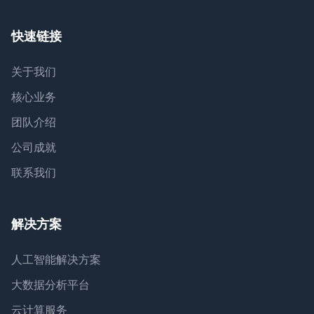
快速链接
关于我们
核心业务
团队介绍
公司成就
联系我们
解决方案
人工智能解决方案
大数据分析平台
云计算服务