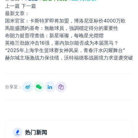
上一篇
下一篇
最新文章：
国米官宣：卡斯特罗即将加盟，博洛尼亚标价4000万欧
馬龍盛讚約基奇：無敵球員，強調穩定得分的重要性
布朗力挺普理查德：新星璀璨，每晚星光熠熠
英格兰劲旅冲击16强，塞内加尔能否成为本届黑马？
“2025年上海学生篮球赛女神风采，青春汗水闪耀舞台”
赫尔城主场激战力保佳绩，沃特福德客战困境力求逆袭突破
分享至：
热门新闻