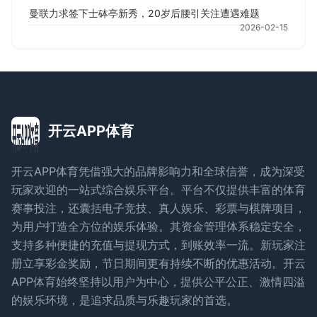
曼联力求签下士砵亭新秀，20岁后腰引关注遭遇难题
2026-02-15
开云APP体育
开云APP体育凭借强大的品牌影响力和全球信誉，成为深受
玩家欢迎的一站式综合娱乐平台。平台不仅提供丰富的体育
赛事投注，还囊括电子竞技、真人娱乐、彩票与棋牌项目，
为用户打造全方位的娱乐体验。其资金管理体系稳定安全，
支持多种便捷的充值与提现方式，到账效率一流。新玩家注
册立享彩金奖励，节日期间更有持续不断的优惠活动。开云
APP体育始终坚持以用户为中心，提供公平公正、激情四溢
的娱乐环境，是追求品质与乐趣玩家的首选。