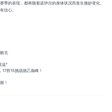
赛季的表现，都将随着诺伊尔的身体状况而发生微妙变化。
有信心。
败北
重温”
17胜15挑战德乙巅峰！
握！