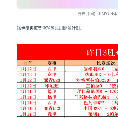
开云(中国) - KAIYUN体
諾伊爾再度暫停球隊集訓開始計劃。