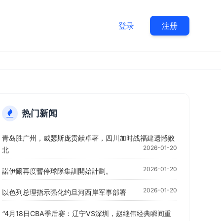
登录
注册
热门新闻
青岛胜广州，威瑟斯庞贡献卓著，四川加时战福建遗憾败
2026-01-20
北
2026-01-20
諾伊爾再度暫停球隊集訓開始計劃。
2026-01-20
以色列总理指示强化约旦河西岸军事部署
“4月18日CBA季后赛：辽宁VS深圳，赵继伟经典瞬间重