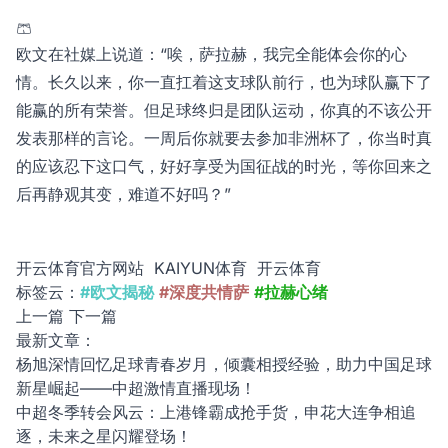
🩳
欧文在社媒上说道：“唉，萨拉赫，我完全能体会你的心
情。长久以来，你一直扛着这支球队前行，也为球队赢下了
能赢的所有荣誉。但足球终归是团队运动，你真的不该公开
发表那样的言论。一周后你就要去参加非洲杯了，你当时真
的应该忍下这口气，好好享受为国征战的时光，等你回来之
后再静观其变，难道不好吗？”
开云体育官方网站
KAIYUN体育
开云体育
标签云：
#欧文揭秘
#深度共情萨
#拉赫心绪
上一篇
下一篇
最新文章：
杨旭深情回忆足球青春岁月，倾囊相授经验，助力中国足球
新星崛起——中超激情直播现场！
中超冬季转会风云：上港锋霸成抢手货，申花大连争相追
逐，未来之星闪耀登场！