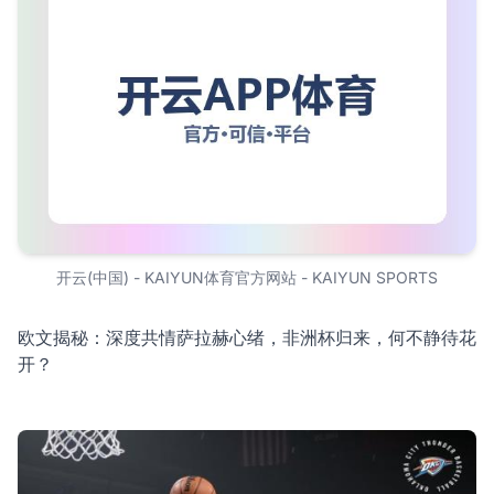
开云(中国) - KAIYUN体育官方网站 - KAIYUN SPORTS
欧文揭秘：深度共情萨拉赫心绪，非洲杯归来，何不静待花
开？