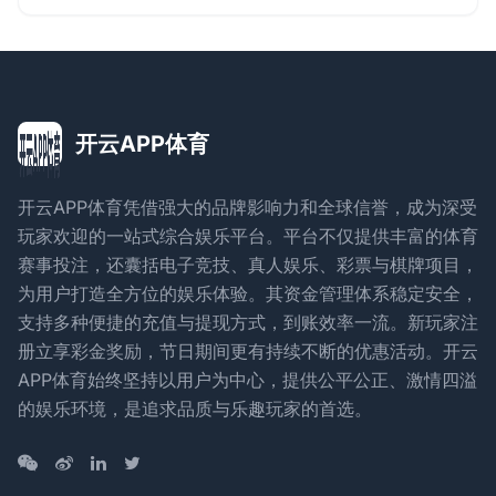
开云APP体育
开云APP体育凭借强大的品牌影响力和全球信誉，成为深受
玩家欢迎的一站式综合娱乐平台。平台不仅提供丰富的体育
赛事投注，还囊括电子竞技、真人娱乐、彩票与棋牌项目，
为用户打造全方位的娱乐体验。其资金管理体系稳定安全，
支持多种便捷的充值与提现方式，到账效率一流。新玩家注
册立享彩金奖励，节日期间更有持续不断的优惠活动。开云
APP体育始终坚持以用户为中心，提供公平公正、激情四溢
的娱乐环境，是追求品质与乐趣玩家的首选。