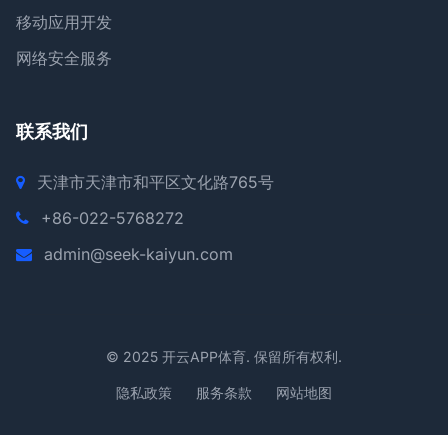
移动应用开发
网络安全服务
联系我们
天津市天津市和平区文化路765号
+86-022-5768272
admin@seek-kaiyun.com
© 2025 开云APP体育. 保留所有权利.
隐私政策
服务条款
网站地图