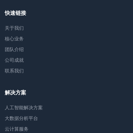
快速链接
关于我们
核心业务
团队介绍
公司成就
联系我们
解决方案
人工智能解决方案
大数据分析平台
云计算服务