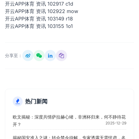
开云APP体育 资讯 102917 c1d
开云APP体育 资讯 102922 mow
开云APP体育 资讯 103149 r18
开云APP体育 资讯 103155 1o1
分享至：
热门新闻
欧文揭秘：深度共情萨拉赫心绪，非洲杯归来，何不静待花
2025-12-29
开？
揭秘国安准入之谜：转会禁令待解，专家透露无需忧虑，名