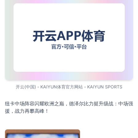
开云(中国) - KAIYUN体育官方网站 - KAIYUN SPORTS
纽卡中场阵容闪耀欧洲之巅，德泽尔比力挺升级战：中场强
援，战力再攀高峰！