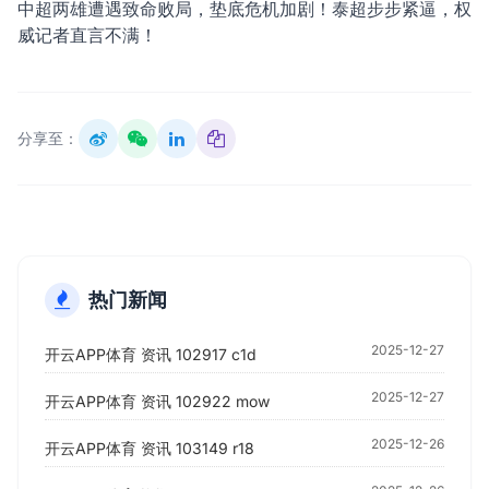
中超两雄遭遇致命败局，垫底危机加剧！泰超步步紧逼，权
威记者直言不满！
分享至：
热门新闻
2025-12-27
开云APP体育 资讯 102917 c1d
2025-12-27
开云APP体育 资讯 102922 mow
2025-12-26
开云APP体育 资讯 103149 r18