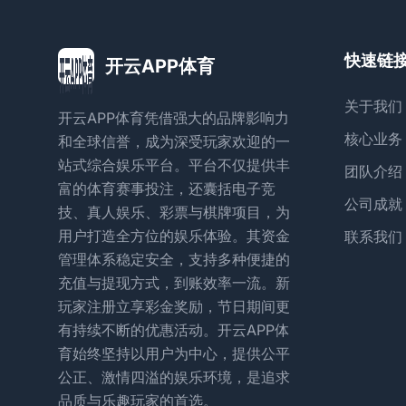
快速链
开云APP体育
关于我们
开云APP体育凭借强大的品牌影响力
核心业务
和全球信誉，成为深受玩家欢迎的一
站式综合娱乐平台。平台不仅提供丰
团队介绍
富的体育赛事投注，还囊括电子竞
公司成就
技、真人娱乐、彩票与棋牌项目，为
用户打造全方位的娱乐体验。其资金
联系我们
管理体系稳定安全，支持多种便捷的
充值与提现方式，到账效率一流。新
玩家注册立享彩金奖励，节日期间更
有持续不断的优惠活动。开云APP体
育始终坚持以用户为中心，提供公平
公正、激情四溢的娱乐环境，是追求
品质与乐趣玩家的首选。