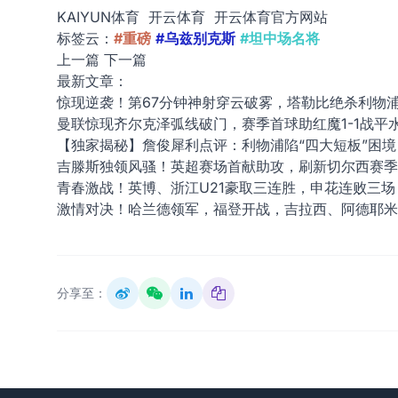
KAIYUN体育
开云体育
开云体育官方网站
标签云：
#重磅
#乌兹别克斯
#坦中场名将
上一篇
下一篇
最新文章：
惊现逆袭！第67分钟神射穿云破雾，塔勒比绝杀利物浦
曼联惊现齐尔克泽弧线破门，赛季首球助红魔1-1战平
【独家揭秘】詹俊犀利点评：利物浦陷“四大短板”困
吉滕斯独领风骚！英超赛场首献助攻，刷新切尔西赛季
青春激战！英博、浙江U21豪取三连胜，申花连败三场
激情对决！哈兰德领军，福登开战，吉拉西、阿德耶米
分享至：