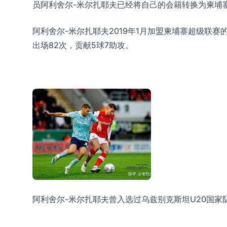
员阿利舍尔-米尔扎耶夫已经将自己的会籍转换为柬埔
阿利舍尔-米尔扎耶夫2019年1月加盟柬埔寨超级联
出场82次，贡献5球7助攻。
阿利舍尔-米尔扎耶夫曾入选过乌兹别克斯坦U20国家