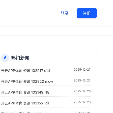
登录
注册
热门新闻
2025-12-27
开云APP体育 资讯 102917 c1d
2025-12-27
开云APP体育 资讯 102922 mow
2025-12-26
开云APP体育 资讯 103149 r18
2025-12-26
开云APP体育 资讯 103155 1o1
2025-12-25