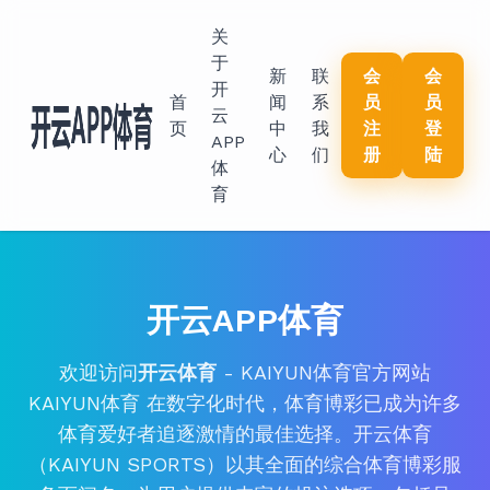
关
于
新
联
会
会
开
首
闻
系
员
员
云
页
中
我
注
登
APP
心
们
册
陆
体
育
开云APP体育
欢迎访问
开云体育
- KAIYUN体育官方网站
KAIYUN体育 在数字化时代，体育博彩已成为许多
体育爱好者追逐激情的最佳选择。开云体育
（KAIYUN SPORTS）以其全面的综合体育博彩服