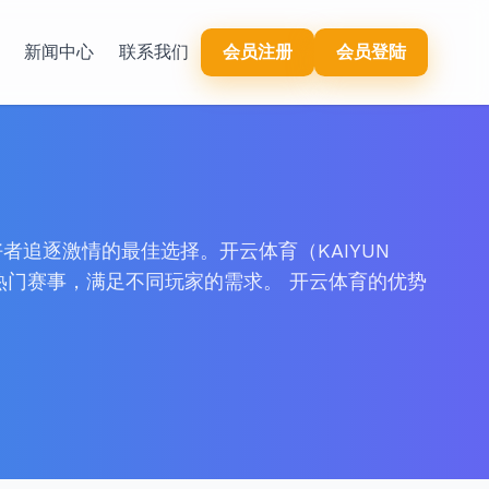
育
新闻中心
联系我们
会员注册
会员登陆
好者追逐激情的最佳选择。开云体育（KAIYUN
热门赛事，满足不同玩家的需求。 开云体育的优势