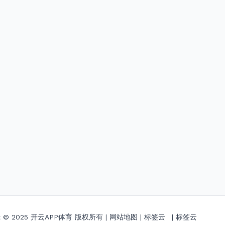
t © 2025
开云APP体育
版权所有 |
网站地图
|
标签云
|
标签云