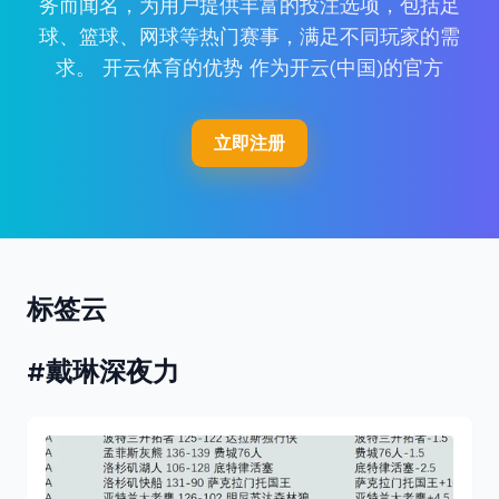
务而闻名，为用户提供丰富的投注选项，包括足
球、篮球、网球等热门赛事，满足不同玩家的需
求。 开云体育的优势 作为开云(中国)的官方
立即注册
标签云
#戴琳深夜力