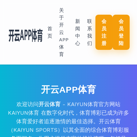
关
于
新
联
会
会
开
首
闻
系
员
员
云
页
中
我
注
登
APP
心
们
册
陆
体
育
开云APP体育
欢迎访问
开云体育
- KAIYUN体育官方网站
KAIYUN体育 在数字化时代，体育博彩已成为许多
体育爱好者追逐激情的最佳选择。开云体育
（KAIYUN SPORTS）以其全面的综合体育博彩服