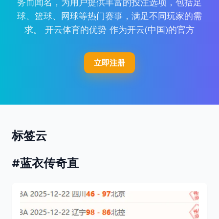
务而闻名，为用户提供丰富的投注选项，包括足
球、篮球、网球等热门赛事，满足不同玩家的需
求。 开云体育的优势 作为开云(中国)的官方
立即注册
标签云
#蓝衣传奇直