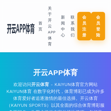
关
于
新
联
会
会
开
首
闻
系
员
员
云
页
中
我
注
登
APP
心
们
册
陆
体
育
开云APP体育
欢迎访问
开云体育
- KAIYUN体育官方网站
KAIYUN体育 在数字化时代，体育博彩已成为许多
体育爱好者追逐激情的最佳选择。开云体育
（KAIYUN SPORTS）以其全面的综合体育博彩服