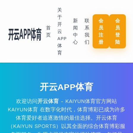
关
于
新
联
会
会
开
首
闻
系
员
员
云
页
中
我
注
登
APP
心
们
册
陆
体
育
开云APP体育
欢迎访问
开云体育
- KAIYUN体育官方网站
KAIYUN体育 在数字化时代，体育博彩已成为许多
体育爱好者追逐激情的最佳选择。开云体育
（KAIYUN SPORTS）以其全面的综合体育博彩服