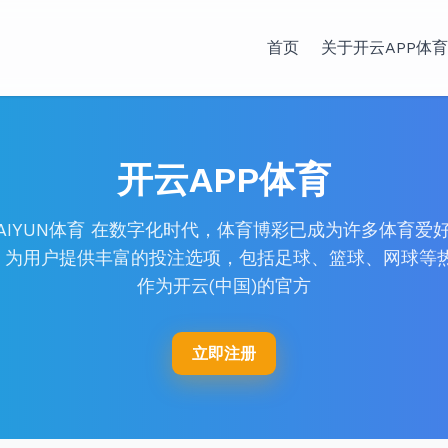
首页
关于开云APP体
开云APP体育
站KAIYUN体育 在数字化时代，体育博彩已成为许多体育爱
名，为用户提供丰富的投注选项，包括足球、篮球、网球等
作为开云(中国)的官方
立即注册