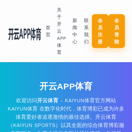
关
于
新
联
会
会
开
首
闻
系
员
员
云
页
中
我
注
登
APP
心
们
册
陆
体
育
开云APP体育
欢迎访问
开云体育
- KAIYUN体育官方网站
KAIYUN体育 在数字化时代，体育博彩已成为许多
体育爱好者追逐激情的最佳选择。开云体育
（KAIYUN SPORTS）以其全面的综合体育博彩服