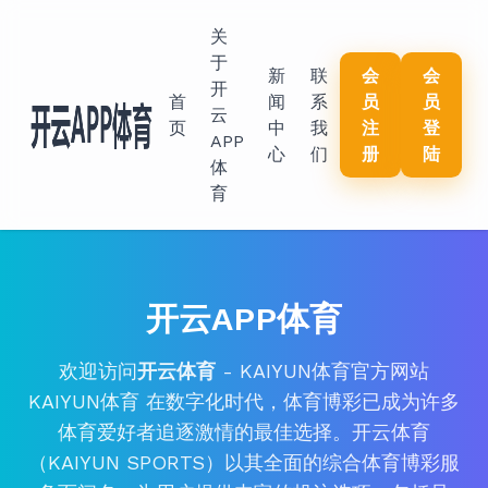
关
于
新
联
会
会
开
首
闻
系
员
员
云
页
中
我
注
登
APP
心
们
册
陆
体
育
开云APP体育
欢迎访问
开云体育
- KAIYUN体育官方网站
KAIYUN体育 在数字化时代，体育博彩已成为许多
体育爱好者追逐激情的最佳选择。开云体育
（KAIYUN SPORTS）以其全面的综合体育博彩服