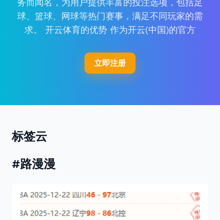
务而闻名，为用户提供丰富的投注选项，包括足
球、篮球、网球等热门赛事，满足不同玩家的需
求。 开云体育的优势 作为开云(中国)的官方
立即注册
标签云
#路漫漫