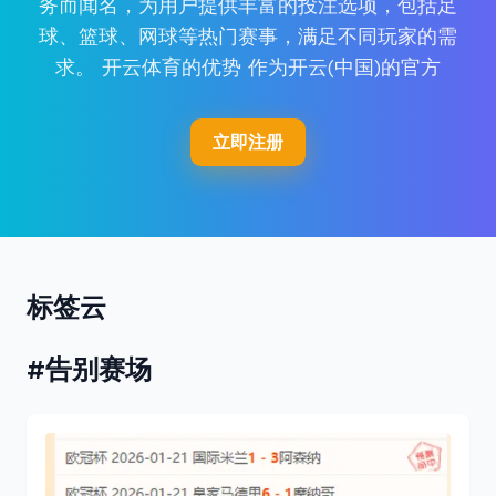
务而闻名，为用户提供丰富的投注选项，包括足
球、篮球、网球等热门赛事，满足不同玩家的需
求。 开云体育的优势 作为开云(中国)的官方
立即注册
标签云
#告别赛场