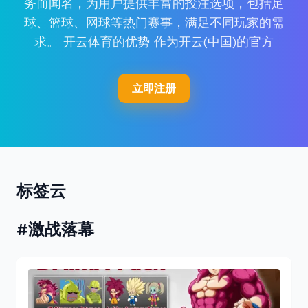
务而闻名，为用户提供丰富的投注选项，包括足
球、篮球、网球等热门赛事，满足不同玩家的需
求。 开云体育的优势 作为开云(中国)的官方
立即注册
标签云
#激战落幕