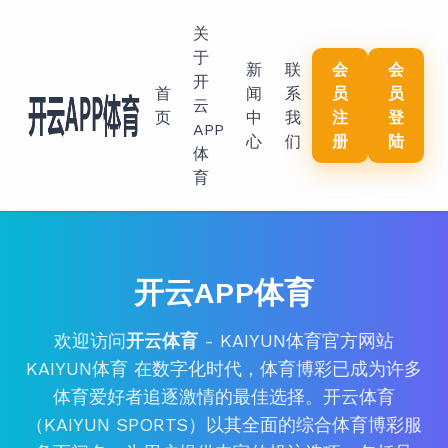
关
于
新
联
会
会
开
首
闻
系
员
员
云
页
中
我
注
登
APP
心
们
册
陆
体
育
开云APP体育
欢迎访问
开云体育
- KAIYUN体育官方网站
KAIYUN体育 在数字化时代，体育博彩已成为许多
体育爱好者追逐激情的最佳选择。开云体育
（KAIYUN SPORTS）以其全面的综合体育博彩服