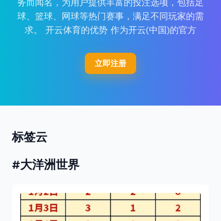
务而闻名，为用户提供丰富的投注选项，包括足
球、篮球、网球等热门赛事，满足不同玩家的需
求。 开云体育的优势 作为开云(中国)的官方
立即注册
标签云
#大洋洲世界