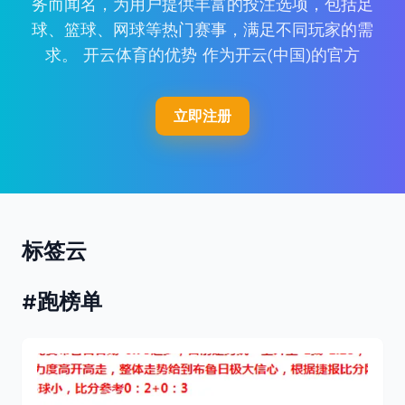
务而闻名，为用户提供丰富的投注选项，包括足
球、篮球、网球等热门赛事，满足不同玩家的需
求。 开云体育的优势 作为开云(中国)的官方
立即注册
标签云
#跑榜单