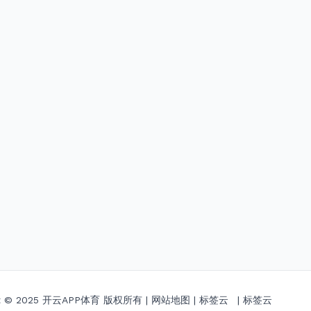
t © 2025
开云APP体育
版权所有 |
网站地图
|
标签云
|
标签云