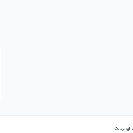
Copyrigh