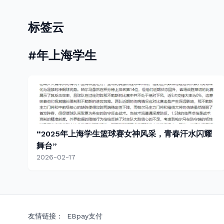
标签云
#年上海学生
“2025年上海学生篮球赛女神风采，青春汗水闪耀
舞台”
2026-02-17
友情链接：
EBpay支付