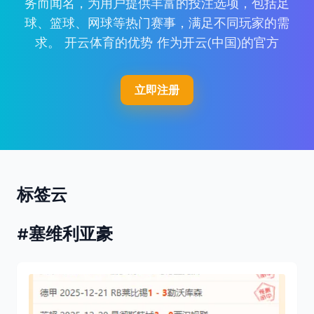
务而闻名，为用户提供丰富的投注选项，包括足
球、篮球、网球等热门赛事，满足不同玩家的需
求。 开云体育的优势 作为开云(中国)的官方
立即注册
标签云
#塞维利亚豪