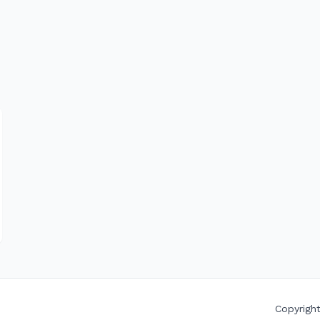
Copyrigh