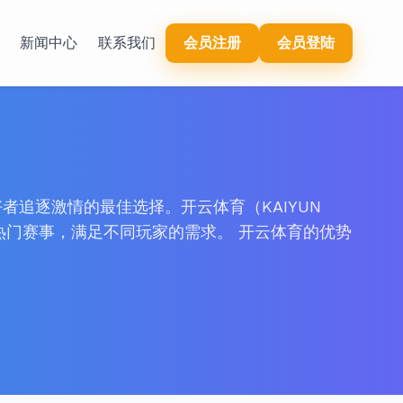
育
新闻中心
联系我们
会员注册
会员登陆
好者追逐激情的最佳选择。开云体育（KAIYUN
热门赛事，满足不同玩家的需求。 开云体育的优势