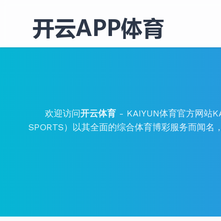
欢迎访问
开云体育
- KAIYUN体育官方网
SPORTS）以其全面的综合体育博彩服务而闻