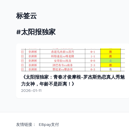
标签云
#太阳报独家
《太阳报独家：青春才俊摩根-罗杰斯热恋真人秀魅
力女神，年龄不是距离！》
2026-01-11
友情链接：
EBpay支付